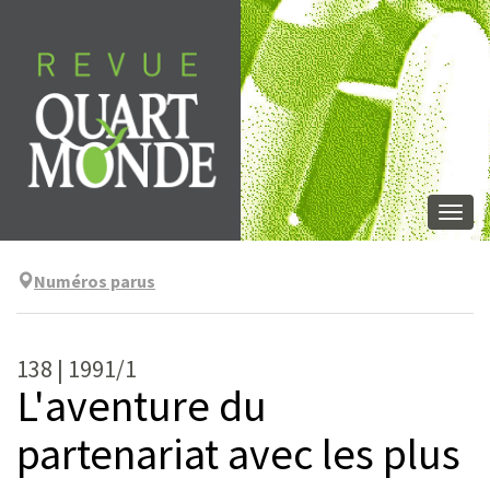
Skip
to
content
Togg
navi
Numéros parus
138 | 1991/1
L'aventure du
partenariat avec les plus