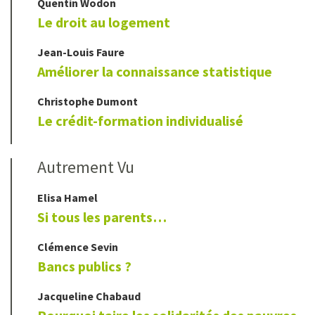
Quentin
Wodon
Le droit au logement
Jean-Louis
Faure
Améliorer la connaissance statistique
Christophe
Dumont
Le crédit-formation individualisé
Autrement Vu
Elisa
Hamel
Si tous les parents…
Clémence
Sevin
Bancs publics ?
Jacqueline
Chabaud