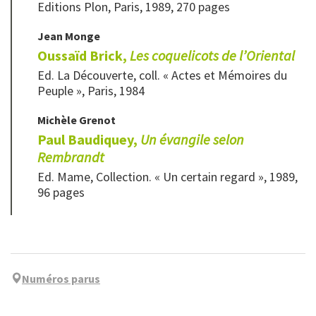
Editions Plon, Paris, 1989, 270 pages
Jean
Monge
Oussaïd Brick,
Les coquelicots de l’Oriental
Ed. La Découverte, coll. « Actes et Mémoires du
Peuple », Paris, 1984
Michèle
Grenot
Paul Baudiquey,
Un évangile selon
Rembrandt
Ed. Mame, Collection. « Un certain regard », 1989,
96 pages
Numéros parus