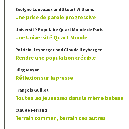
Evelyne
Louveaux
and
Stuart
Williams
Une prise de parole progressive
Université Populaire Quart Monde de Paris
Une Université Quart Monde
Patricia
Heyberger
and
Claude
Heyberger
Rendre une population crédible
Jürg
Meyer
Réflexion sur la presse
François
Guillot
Toutes les jeunesses dans le même bateau
Claude
Ferrand
Terrain commun, terrain des autres