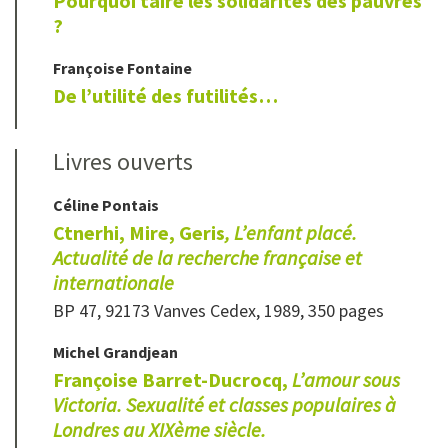
Pourquoi taire les solidarités des pauvres
?
Françoise
Fontaine
De l’utilité des futilités…
Livres ouverts
Céline
Pontais
Ctnerhi, Mire, Geris
, L’enfant placé.
Actualité de la recherche française et
internationale
BP 47, 92173 Vanves Cedex, 1989, 350 pages
Michel
Grandjean
Françoise Barret-Ducrocq,
L’amour sous
Victoria. Sexualité et classes populaires à
Londres au XIXème siècle.