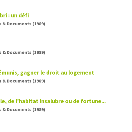
ri : un défi
s & Documents (1989)
s & Documents (1989)
démunis, gagner le droit au logement
s & Documents (1989)
lle, de l’habitat insalubre ou de fortune...
s & Documents (1989)