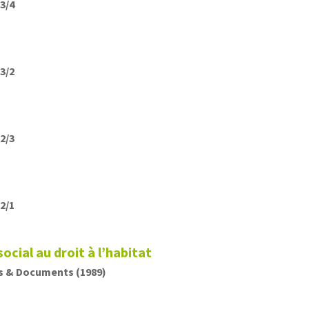
13/4
13/2
12/3
12/1
ocial au droit à l’habitat
s & Documents (1989)