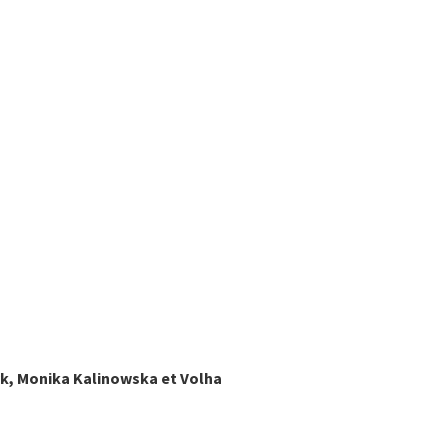
yk
,
Monika
Kalinowska
et
Volha