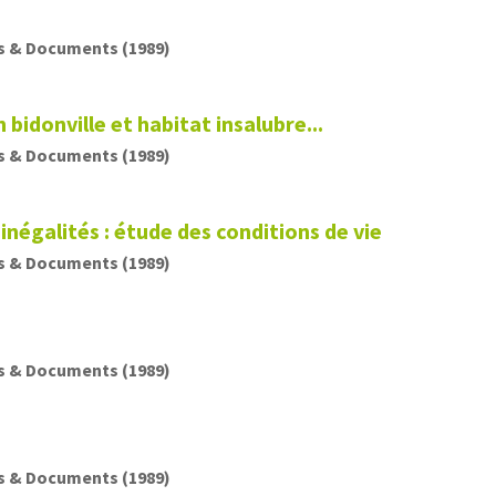
s & Documents (1989)
 bidonville et habitat insalubre...
s & Documents (1989)
inégalités : étude des conditions de vie
s & Documents (1989)
s & Documents (1989)
s & Documents (1989)