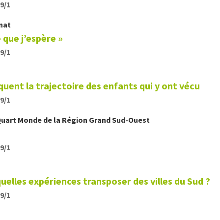
19/1
nat
e que j’espère »
19/1
uent la trajectoire des enfants qui y ont vécu
19/1
Quart Monde de la Région Grand Sud-Ouest
19/1
quelles expériences transposer des villes du Sud ?
19/1