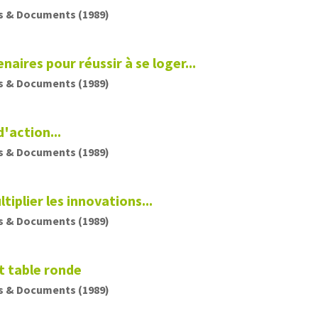
s & Documents (1989)
naires pour réussir à se loger...
s & Documents (1989)
d'action...
s & Documents (1989)
tiplier les innovations...
s & Documents (1989)
t table ronde
s & Documents (1989)