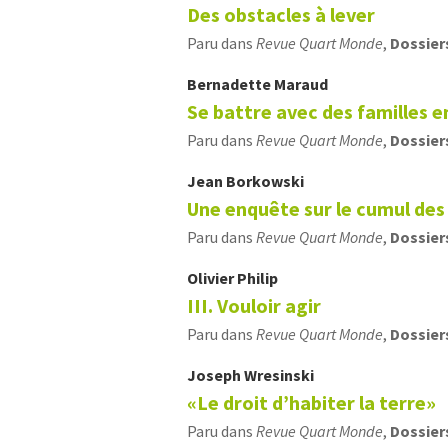
Des obstacles à lever
Paru dans
Revue Quart Monde
,
Dossier
Bernadette
Maraud
Se battre avec des familles en
Paru dans
Revue Quart Monde
,
Dossier
Jean
Borkowski
Une enquête sur le cumul des 
Paru dans
Revue Quart Monde
,
Dossier
Olivier
Philip
III. Vouloir agir
Paru dans
Revue Quart Monde
,
Dossier
Joseph
Wresinski
«Le droit d’habiter la terre»
Paru dans
Revue Quart Monde
,
Dossier