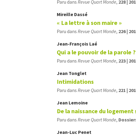
Paru dans
Revue Quart Monde
,
228 | 20
Mireille
Dassé
« La lettre à son maire »
Paru dans
Revue Quart Monde
,
226 | 20
Jean-François
Laé
Qui a le pouvoir de la parole ?
Paru dans
Revue Quart Monde
,
223 | 20
Jean
Tonglet
Intimidations
Paru dans
Revue Quart Monde
,
221 | 20
Jean
Lemoine
De la naissance du logement s
Paru dans
Revue Quart Monde
,
Dossier
Jean-Luc
Penet