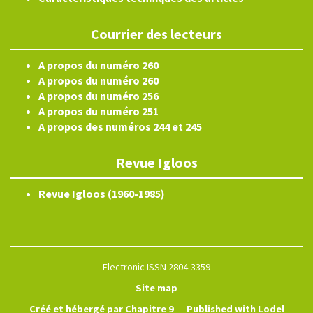
Courrier des lecteurs
A propos du numéro 260
A propos du numéro 260
A propos du numéro 256
A propos du numéro 251
A propos des numéros 244 et 245
Revue Igloos
Revue Igloos (1960-1985)
Electronic ISSN 2804-3359
Site map
Créé et hébergé par Chapitre 9
—
Published with Lodel