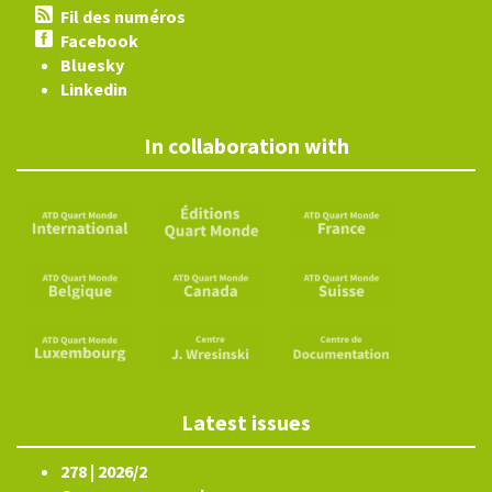
Fil des numéros
Facebook
Bluesky
Linkedin
In collaboration with
Latest issues
278 | 2026/2