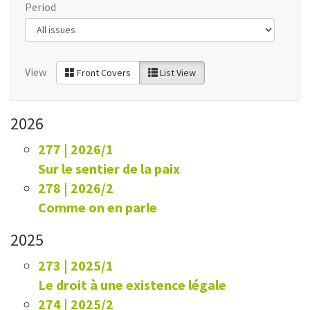
Period
View
Front Covers
List View
2026
277 | 2026/1
Sur le sentier de la paix
278 | 2026/2
Comme on en parle
2025
273 | 2025/1
Le droit à une existence légale
274 | 2025/2