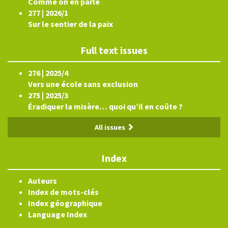
Comme on en parle
277 | 2026/1
Sur le sentier de la paix
Full text issues
276 | 2025/4
Vers une école sans exclusion
275 | 2025/3
Éradiquer la misère… quoi qu’il en coûte ?
All issues
Index
Auteurs
Index de mots-clés
Index géographique
Language Index